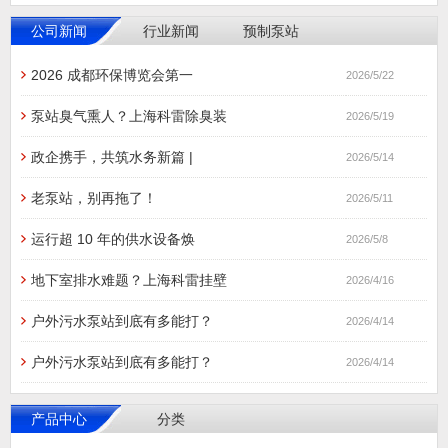
公司新闻
行业新闻
预制泵站
2026 成都环保博览会第一
2026/5/22
泵站臭气熏人？上海科雷除臭装
2026/5/19
政企携手，共筑水务新篇 |
2026/5/14
老泵站，别再拖了！
2026/5/11
运行超 10 年的供水设备焕
2026/5/8
地下室排水难题？上海科雷挂壁
2026/4/16
户外污水泵站到底有多能打？
2026/4/14
户外污水泵站到底有多能打？
2026/4/14
产品中心
分类